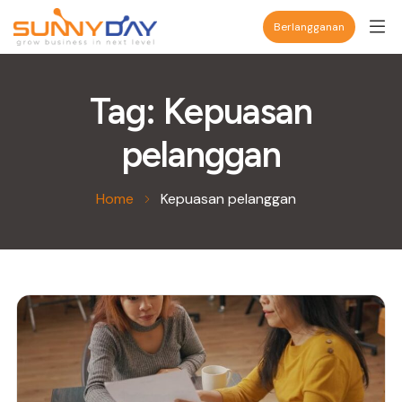
Berlangganan
Tag:
Kepuasan
pelanggan
Home
Kepuasan pelanggan