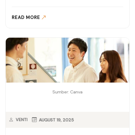
READ MORE
Sumber: Canva
VENTI
AUGUST 19, 2025