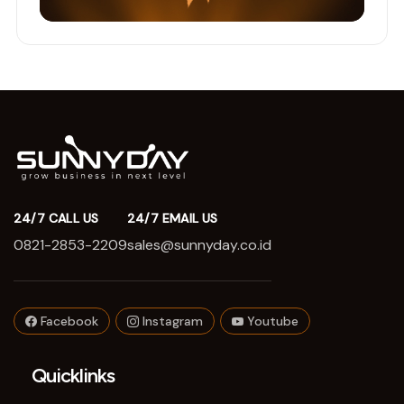
24/7 CALL US
24/7 EMAIL US
0821-2853-2209
sales@sunnyday.co.id
Facebook
Instagram
Youtube
Quicklinks