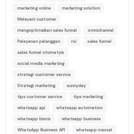
marketing online
marketing solution
Melayani customer
mengoptimalkan sales funnel
omnichannel
Pelayanan pelanggan
roi
sales funnel
sales funnel otomatyis
social media marketing
strategi customer service
Strategi marketing
sunnyday
tips customer service
tips marketing
whatsapp api
whatsapp automation
whatsapp bisnis
whatsapp business
WhatsApp Business API
whatsapp massal