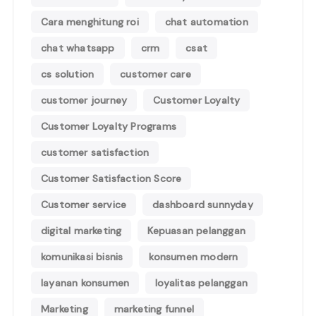
Cara menghitung roi
chat automation
chat whatsapp
crm
csat
cs solution
customer care
customer journey
Customer Loyalty
Customer Loyalty Programs
customer satisfaction
Customer Satisfaction Score
Customer service
dashboard sunnyday
digital marketing
Kepuasan pelanggan
komunikasi bisnis
konsumen modern
layanan konsumen
loyalitas pelanggan
Marketing
marketing funnel