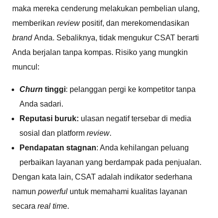
maka mereka cenderung melakukan pembelian ulang,
memberikan
review
positif, dan merekomendasikan
brand
Anda. Sebaliknya, tidak mengukur CSAT berarti
Anda berjalan tanpa kompas. Risiko yang mungkin
muncul:
Churn
tinggi
: pelanggan pergi ke kompetitor tanpa
Anda sadari.
Reputasi buruk:
ulasan negatif tersebar di media
sosial dan platform
review
.
Pendapatan stagnan
: Anda kehilangan peluang
perbaikan layanan yang berdampak pada penjualan.
Dengan kata lain, CSAT adalah indikator sederhana
namun
powerful
untuk memahami kualitas layanan
secara
real tim
e.