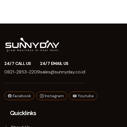
24/7 CALL US
24/7 EMAIL US
0821-2853-2209
sales@sunnyday.co.id
Facebook
Instagram
Youtube
Quicklinks