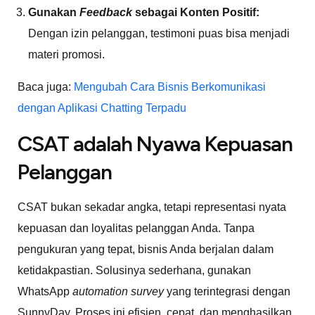
Gunakan
Feedback
sebagai Konten Positif:
Dengan izin pelanggan, testimoni puas bisa menjadi
materi promosi.
Baca juga:
Mengubah Cara Bisnis Berkomunikasi
dengan Aplikasi Chatting Terpadu
CSAT adalah Nyawa Kepuasan
Pelanggan
CSAT bukan sekadar angka, tetapi representasi nyata
kepuasan dan loyalitas pelanggan Anda. Tanpa
pengukuran yang tepat, bisnis Anda berjalan dalam
ketidakpastian. Solusinya sederhana, gunakan
WhatsApp
automation survey
yang terintegrasi dengan
SunnyDay. Proses ini efisien, cepat, dan menghasilkan