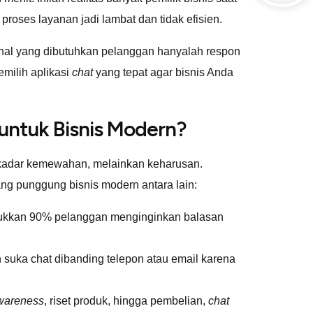
proses layanan jadi lambat dan tidak efisien.
al yang dibutuhkan pelanggan hanyalah respon
emilih aplikasi
chat
yang tepat agar bisnis Anda
untuk Bisnis Modern?
sekadar kemewahan, melainkan keharusan.
ang punggung bisnis modern antara lain:
ukkan 90% pelanggan menginginkan balasan
 suka chat dibanding telepon atau email karena
wareness
, riset produk, hingga pembelian,
chat