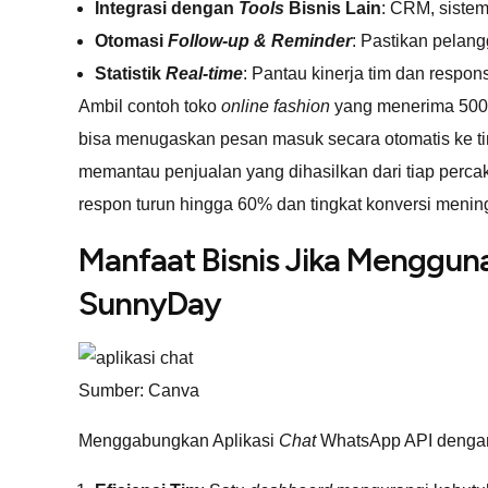
Integrasi dengan
Tools
Bisnis Lain
: CRM, sistem
Otomasi
Follow-up & Reminder
: Pastikan pelang
Statistik
Real-time
: Pantau kinerja tim dan respo
Ambil contoh toko
online fashion
yang menerima 50
bisa menugaskan pesan masuk secara otomatis ke ti
memantau penjualan yang dihasilkan dari tiap percak
respon turun hingga 60% dan tingkat konversi mening
Manfaat Bisnis Jika Menggu
SunnyDay
Sumber: Canva
Menggabungkan Aplikasi
Chat
WhatsApp API deng