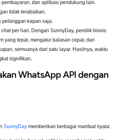
 pembayaran, dan aplikasi pendukung lain.
gan tidak terabaikan.
ns pelanggan kapan saja.
0
chat
per hari. Dengan SunnyDay, pemilik bisnis
m yang tepat, mengatur balasan cepat, dan
apan, semuanya dari satu layar. Hasilnya, waktu
kat signifikan.
nakan WhatsApp API dengan
an
SunnyDay
memberikan berbagai manfaat nyata: