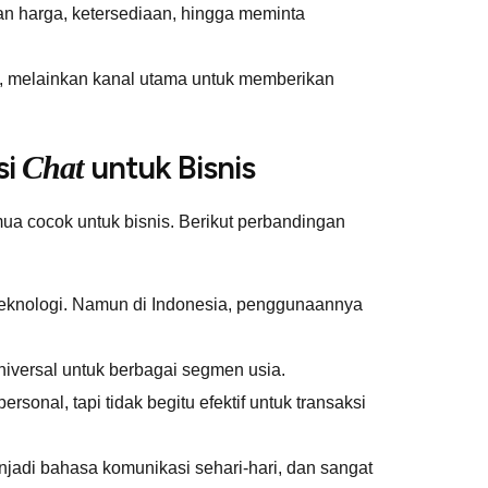
n harga, ketersediaan, hingga meminta
, melainkan kanal utama untuk memberikan
si
untuk Bisnis
Chat
emua cocok untuk bisnis. Berikut perbandingan
teknologi. Namun di Indonesia, penggunaannya
niversal untuk berbagai segmen usia.
onal, tapi tidak begitu efektif untuk transaksi
njadi bahasa komunikasi sehari-hari, dan sangat