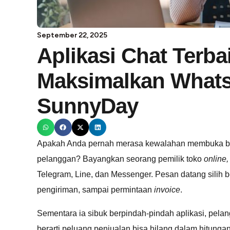
September 22, 2025
Aplikasi Chat Terba
Maksimalkan What
SunnyDay
Apakah Anda pernah merasa kewalahan membuka be
pelanggan? Bayangkan seorang pemilik toko
online
Telegram, Line, dan Messenger. Pesan datang silih be
pengiriman, sampai permintaan
invoice
.
Sementara ia sibuk berpindah-pindah aplikasi, pel
berarti peluang penjualan bisa hilang dalam hitungan 