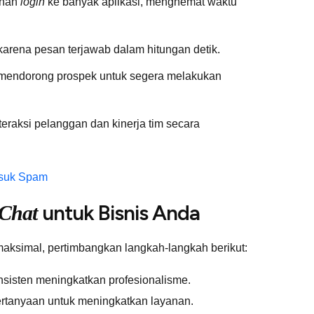
uhan
login
ke banyak aplikasi, menghemat waktu
karena pesan terjawab dalam hitungan detik.
mendorong prospek untuk segera melakukan
eraksi pelanggan dan kinerja tim secara
asuk Spam
untuk Bisnis Anda
Chat
maksimal, pertimbangkan langkah-langkah berikut:
sisten meningkatkan profesionalisme.
ertanyaan untuk meningkatkan layanan.