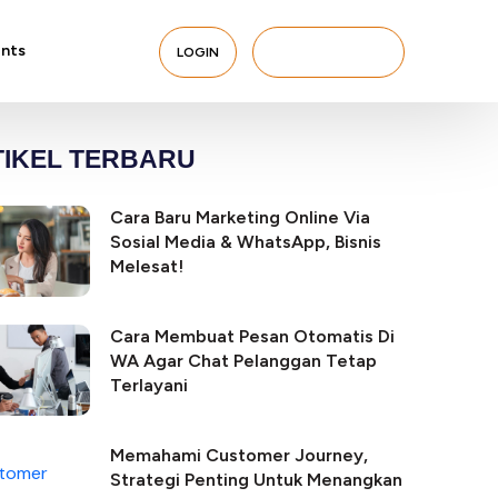
nts
LOGIN
BERLANGGANAN
IKEL TERBARU
Cara Baru Marketing Online Via
Sosial Media & WhatsApp, Bisnis
Melesat!
Cara Membuat Pesan Otomatis Di
WA Agar Chat Pelanggan Tetap
Terlayani
Memahami Customer Journey,
Strategi Penting Untuk Menangkan