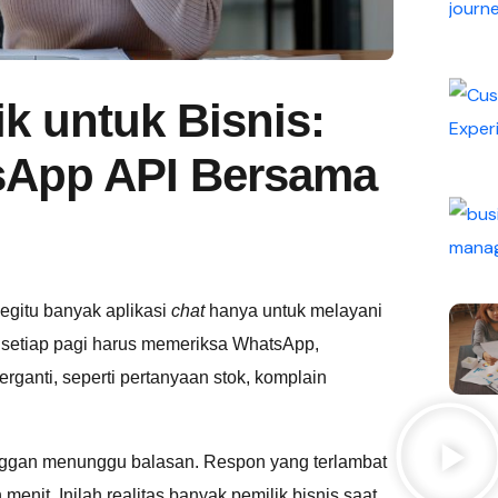
ik untuk Bisnis:
sApp API Bersama
gitu banyak aplikasi
chat
hanya untuk melayani
,
setiap pagi harus memeriksa WhatsApp,
rganti, seperti pertanyaan stok, komplain
anggan menunggu balasan. Respon yang terlambat
menit. Inilah realitas banyak pemilik bisnis saat