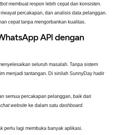
tbot
membuat respon lebih cepat dan konsisten.
 riwayat percakapan, dan analisis data pelanggan.
anan cepat tanpa mengorbankan kualitas.
WhatsApp API dengan
nyelesaikan seluruh masalah. Tanpa sistem
 tim menjadi tantangan. Di sinilah SunnyDay hadir
n semua percakapan pelanggan, baik dari
 chat website
ke dalam satu
dashboard
.
ak perlu lagi membuka banyak aplikasi.