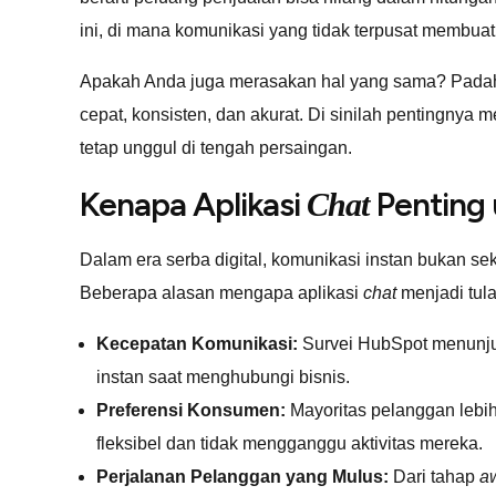
ini, di mana komunikasi yang tidak terpusat membuat 
Apakah Anda juga merasakan hal yang sama? Padah
cepat, konsisten, dan akurat. Di sinilah pentingnya m
tetap unggul di tengah persaingan.
Kenapa Aplikasi
Penting 
Chat
Dalam era serba digital, komunikasi instan bukan 
Beberapa alasan mengapa aplikasi
chat
menjadi tul
Kecepatan Komunikasi:
Survei HubSpot menunj
instan saat menghubungi bisnis.
Preferensi Konsumen:
Mayoritas pelanggan lebih
fleksibel dan tidak mengganggu aktivitas mereka.
Perjalanan Pelanggan yang Mulus:
Dari tahap
a