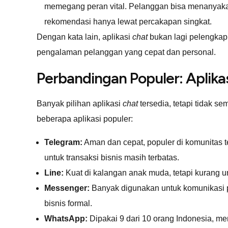
memegang peran vital. Pelanggan bisa menanyaka
rekomendasi hanya lewat percakapan singkat.
Dengan kata lain, aplikasi
chat
bukan lagi pelengkap
pengalaman pelanggan yang cepat dan personal.
Perbandingan Populer: Aplika
Banyak pilihan aplikasi
chat
tersedia, tetapi tidak s
beberapa aplikasi populer:
Telegram:
Aman dan cepat, populer di komunitas 
untuk transaksi bisnis masih terbatas.
Line:
Kuat di kalangan anak muda, tetapi kurang u
Messenger:
Banyak digunakan untuk komunikasi pers
bisnis formal.
WhatsApp:
Dipakai 9 dari 10 orang Indonesia, me