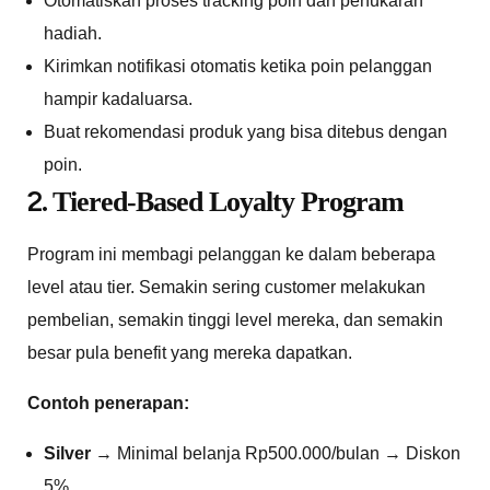
Otomatiskan proses tracking poin dan penukaran
hadiah.
Kirimkan notifikasi otomatis ketika poin pelanggan
hampir kadaluarsa.
Buat rekomendasi produk yang bisa ditebus dengan
poin.
2.
Tiered-Based Loyalty Program
Program ini membagi pelanggan ke dalam beberapa
level atau tier. Semakin sering customer melakukan
pembelian, semakin tinggi level mereka, dan semakin
besar pula benefit yang mereka dapatkan.
Contoh penerapan:
Silver
→ Minimal belanja Rp500.000/bulan → Diskon
5%