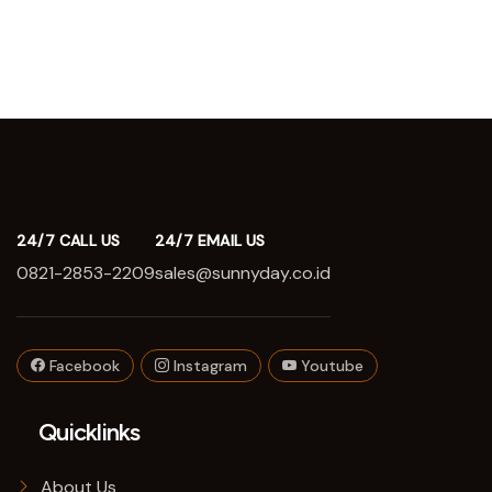
24/7 CALL US
24/7 EMAIL US
0821-2853-2209
sales@sunnyday.co.id
Facebook
Instagram
Youtube
Quicklinks
About Us