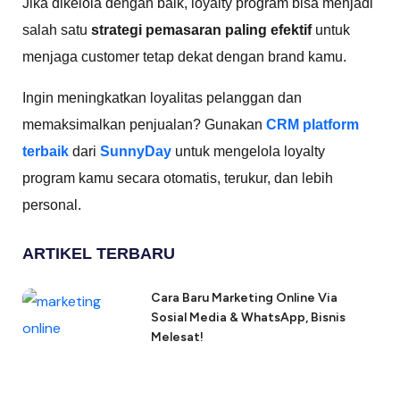
Jika dikelola dengan baik, loyalty program bisa menjadi
salah satu
strategi pemasaran paling efektif
untuk
menjaga customer tetap dekat dengan brand kamu.
Ingin meningkatkan loyalitas pelanggan dan
memaksimalkan penjualan? Gunakan
CRM platform
terbaik
dari
SunnyDay
untuk mengelola loyalty
program kamu secara otomatis, terukur, dan lebih
personal.
ARTIKEL TERBARU
Cara Baru Marketing Online Via
Sosial Media & WhatsApp, Bisnis
Melesat!