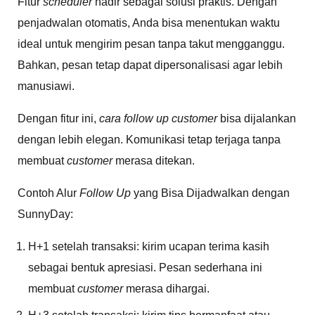
Fitur
scheduler
hadir sebagai solusi praktis. Dengan
penjadwalan otomatis, Anda bisa menentukan waktu
ideal untuk mengirim pesan tanpa takut mengganggu.
Bahkan, pesan tetap dapat dipersonalisasi agar lebih
manusiawi.
Dengan fitur ini,
cara follow up customer
bisa dijalankan
dengan lebih elegan. Komunikasi tetap terjaga tanpa
membuat
customer
merasa ditekan.
Contoh Alur
Follow Up
yang Bisa Dijadwalkan dengan
SunnyDay:
H+1 setelah transaksi: kirim ucapan terima kasih
sebagai bentuk apresiasi. Pesan sederhana ini
membuat
customer
merasa dihargai.