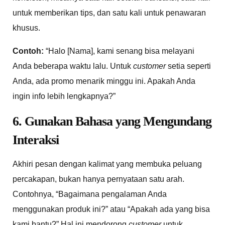
untuk memberikan tips, dan satu kali untuk penawaran
khusus.
Contoh:
“Halo [Nama], kami senang bisa melayani
Anda beberapa waktu lalu. Untuk
customer
setia seperti
Anda, ada promo menarik minggu ini. Apakah Anda
ingin info lebih lengkapnya?”
6. Gunakan Bahasa yang Mengundang
Interaksi
Akhiri pesan dengan kalimat yang membuka peluang
percakapan, bukan hanya pernyataan satu arah.
Contohnya, “Bagaimana pengalaman Anda
menggunakan produk ini?” atau “Apakah ada yang bisa
kami bantu?” Hal ini mendorong
customer
untuk