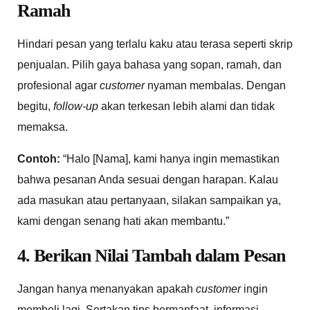
Ramah
Hindari pesan yang terlalu kaku atau terasa seperti skrip
penjualan. Pilih gaya bahasa yang sopan, ramah, dan
profesional agar
customer
nyaman membalas. Dengan
begitu,
follow-up
akan terkesan lebih alami dan tidak
memaksa.
Contoh:
“Halo [Nama], kami hanya ingin memastikan
bahwa pesanan Anda sesuai dengan harapan. Kalau
ada masukan atau pertanyaan, silakan sampaikan ya,
kami dengan senang hati akan membantu.”
4. Berikan Nilai Tambah dalam Pesan
Jangan hanya menanyakan apakah
customer
ingin
membeli lagi. Sertakan tips bermanfaat, informasi