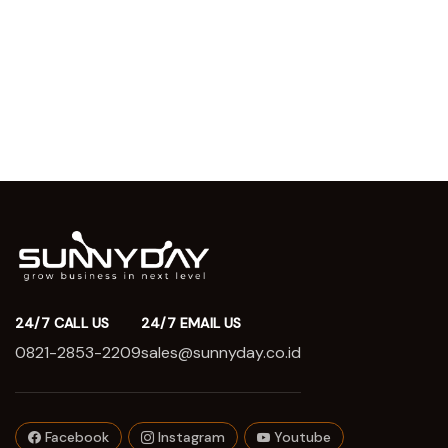
24/7 CALL US
24/7 EMAIL US
0821-2853-2209
sales@sunnyday.co.id
Facebook
Instagram
Youtube