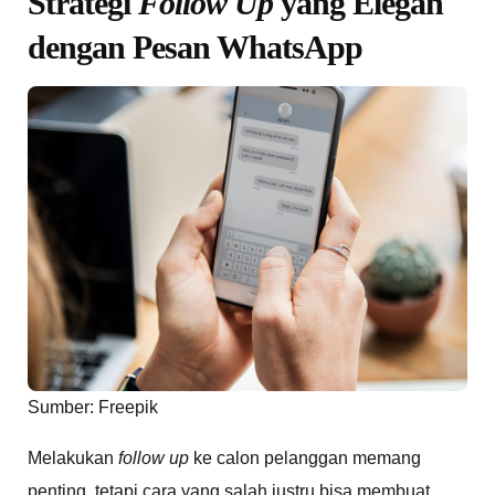
Strategi
Follow Up
yang Elegan
dengan Pesan WhatsApp
Sumber: Freepik
Melakukan
follow up
ke calon pelanggan memang
penting, tetapi cara yang salah justru bisa membuat