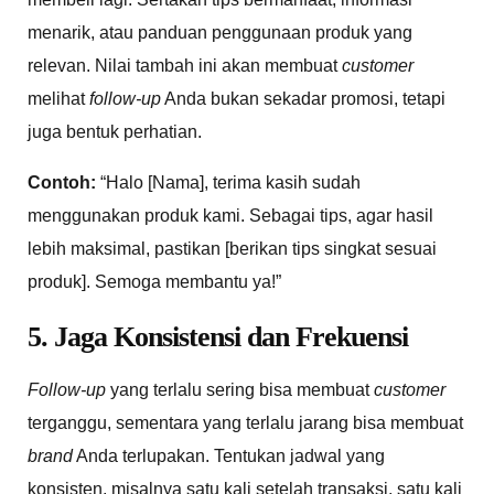
menarik, atau panduan penggunaan produk yang
relevan. Nilai tambah ini akan membuat
customer
melihat
follow-up
Anda bukan sekadar promosi, tetapi
juga bentuk perhatian.
Contoh:
“Halo [Nama], terima kasih sudah
menggunakan produk kami. Sebagai tips, agar hasil
lebih maksimal, pastikan [berikan tips singkat sesuai
produk]. Semoga membantu ya!”
5. Jaga Konsistensi dan Frekuensi
Follow-up
yang terlalu sering bisa membuat
customer
terganggu, sementara yang terlalu jarang bisa membuat
brand
Anda terlupakan. Tentukan jadwal yang
konsisten, misalnya satu kali setelah transaksi, satu kali