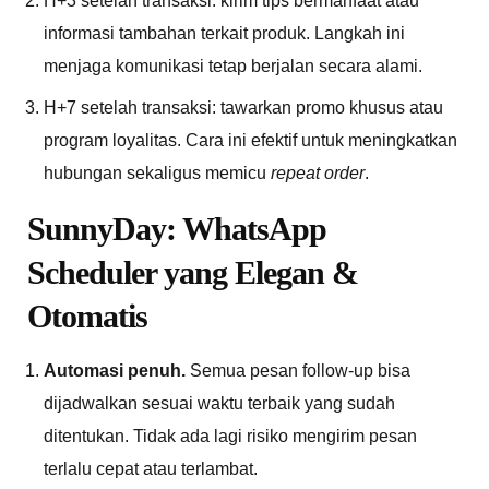
H+3 setelah transaksi: kirim tips bermanfaat atau
informasi tambahan terkait produk. Langkah ini
menjaga komunikasi tetap berjalan secara alami.
H+7 setelah transaksi: tawarkan promo khusus atau
program loyalitas. Cara ini efektif untuk meningkatkan
hubungan sekaligus memicu
repeat order
.
SunnyDay: WhatsApp
Scheduler yang Elegan &
Otomatis
Automasi penuh.
Semua pesan follow-up bisa
dijadwalkan sesuai waktu terbaik yang sudah
ditentukan. Tidak ada lagi risiko mengirim pesan
terlalu cepat atau terlambat.